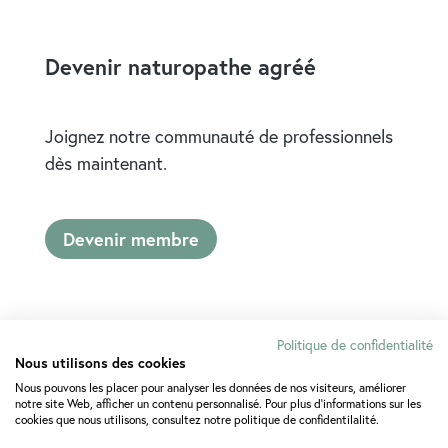
Devenir naturopathe agréé
Joignez notre communauté de professionnels
dès maintenant.
Devenir membre
Politique de confidentialité
Nous utilisons des cookies
Nous pouvons les placer pour analyser les données de nos visiteurs, améliorer
notre site Web, afficher un contenu personnalisé. Pour plus d'informations sur les
Association des naturopathes agréés du
cookies que nous utilisons, consultez notre politique de confidentilalité.
Québec © 2026. Tous droits réservés.