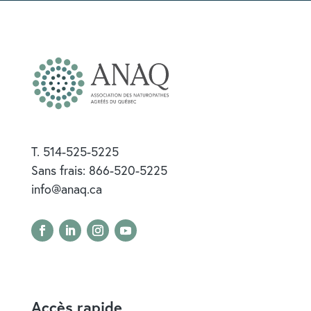
T. 514-525-5225
Sans frais: 866-520-5225
info@anaq.ca
Accès rapide